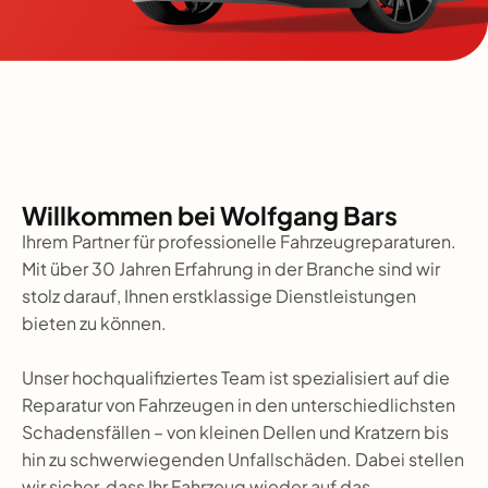
Willkommen bei Wolfgang Bars
Ihrem Partner für professionelle Fahrzeugreparaturen.
Mit über 30 Jahren Erfahrung in der Branche sind wir
stolz darauf, Ihnen erstklassige Dienstleistungen
bieten zu können.
Unser hochqualifiziertes Team ist spezialisiert auf die
Reparatur von Fahrzeugen in den unterschiedlichsten
Schadensfällen – von kleinen Dellen und Kratzern bis
hin zu schwerwiegenden Unfallschäden. Dabei stellen
wir sicher, dass Ihr Fahrzeug wieder auf das