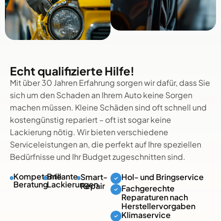
Echt qualifizierte Hilfe!
Mit über 30 Jahren Erfahrung sorgen wir dafür, dass Sie
sich um den Schaden an Ihrem Auto keine Sorgen
machen müssen. Kleine Schäden sind oft schnell und
kostengünstig repariert – oft ist sogar keine
Lackierung nötig. Wir bieten verschiedene
Serviceleistungen an, die perfekt auf Ihre speziellen
Bedürfnisse und Ihr Budget zugeschnitten sind.
Kompetente
Brillante
Smart-
Hol- und Bringservice
Beratung
Lackierungen
Repair
Fachgerechte
Reparaturen nach
Herstellervorgaben
Klimaservice